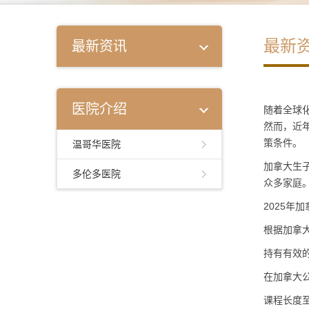
最新
最新资讯
医院介绍
随着全球
然而，近
策条件。
温哥华医院
加拿大生
多伦多医院
众多家庭
2025年
根据加拿
持有有效的学
在加拿大
课程长度