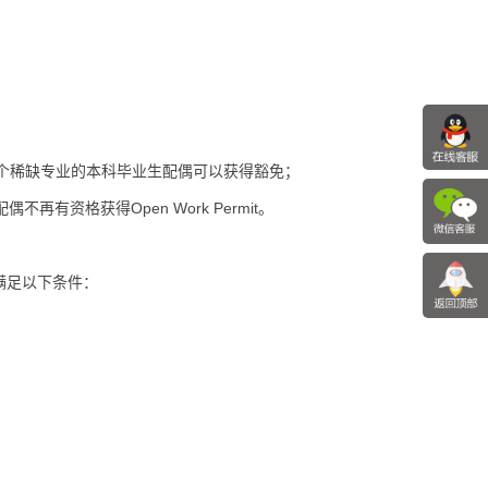
法学两个稀缺专业的本科毕业生配偶可以获得豁免；
的配偶不再有资格获得Open Work Permit。
满足以下条件：