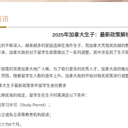
资讯
2025年加拿大生子：最新政策
化的不断深入，越来越多的家庭选择在海外生子，而加拿大凭借其优越的
年来，加拿大政府对于留学生政策做出了一系列调整，其中涉及到了生子政
子政策的背景加拿大地广人稀，为了吸引更多的优秀人才，加拿大政府推
。然而，随着留学生人数的逐年上升，加拿大政府开始对相关政策进行调
加拿大生子最新政策条件留学生身份要求
大移民局的规定，留学生在生子时需满足以下条件：
习许可（Study Permit）；
公立或私立高等教育机构就读；
至少为6个月。