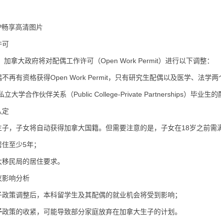
P畅享高清图片
许可
起，加拿大政府将对配偶工作许可（Open Work Permit）进行以下调整：
不再有资格获得Open Work Permit，只有研究生配偶以及医学、
大学合作伙伴关系（Public College-Private Partnerships）毕业生
认定
生子，子女将自动获得加拿大国籍。但需要注意的是，子女在18岁之前需
居住至少5年；
大移民局的居住要求。
议影响分析
子政策调整后，本科留学生及其配偶的就业机会将受到影响；
子
政策的收紧，可能导致部分家庭放弃在加拿大生子的计划。