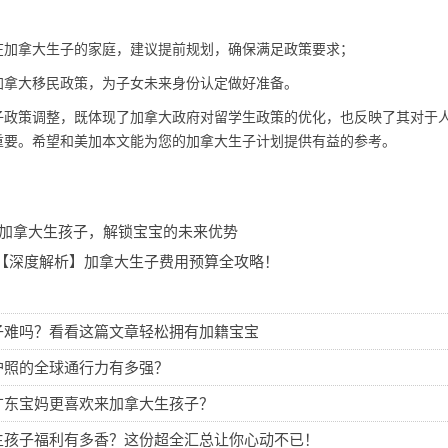
在加拿大生子的家庭，建议提前规划，确保满足政策要求；
加拿大移民政策，为子女未来身份认定做好准备。
子政策调整，既体现了加拿大政府对留学生政策的优化，也反映了其对于
重要。希望和美加本文能为您的加拿大生子计划提供有益的参考。
加拿大生孩子，解锁宝宝的未来优势
【深度解析】加拿大生子费用预算全攻略！
子难吗？看看这篇文章轻松拥有加籍宝宝
护照的全球通行力有多强？
广东宝妈更喜欢来加拿大生孩子？
生孩子福利有多香？这份超全汇总让你心动不已！