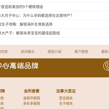
子首选和美加的5个硬核理由
拿大月子中心：为什么孕妈都选择在这里待产？
赴加生子攻略：解锁海外生育新选择
加拿大产子：解锁未来宝宝的最佳起跑线
加优势
房间展示
医院介绍
客户案例
最新
保障
会所套餐
加拿大签证
优势
温哥华医院
签证相关
相关
多伦多医院
生子相关
流程