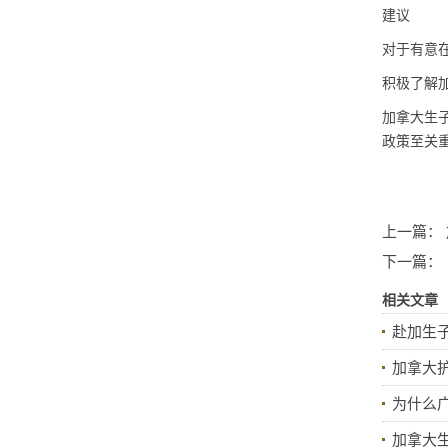
建议
对于有意
积极了解
加拿大生
政策至关
上一篇：
下一篇：
相关文章
赴加生
加拿大
为什么
加拿大