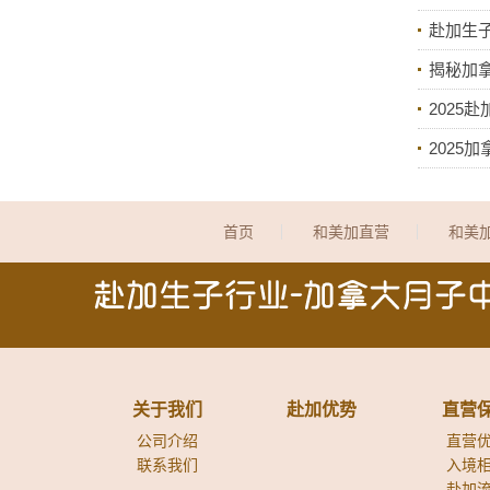
赴加生
揭秘加
2025
2025
首页
和美加直营
和美
关于我们
赴加优势
直营
公司介绍
直营
联系我们
入境
赴加